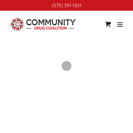
(575) 391-1301